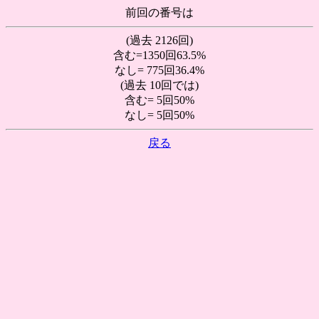
前回の番号は
(過去 2126回)
含む=1350回63.5%
なし= 775回36.4%
(過去 10回では)
含む= 5回50%
なし= 5回50%
戻る